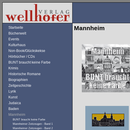
Mannheim
Startseite
Bücherwelt
Events
Kulturhaus
Non-Book/Glückskekse
Hörbücher / CDs
BUNT braucht keine Farbe
Krimis
Historische Romane
Biographien
Zeitgeschichte
Lyrik
Kunst
Judaica
Baden
Mannheim
BUNT braucht keine Farbe
Mannheimer Zeitzeugen - Band 1
Mannheimer Zeitzeugen - Band 2