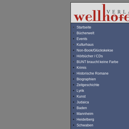
Startseite
Bücherwelt
Events
Kulturhaus
Non-Book/Glückskekse
Hörbücher / CDs
BUNT braucht keine Farbe
Krimis
Historische Romane
Biographien
Zeitgeschichte
Lyrik
Kunst
Judaica
Baden
Mannheim
Heidelberg
Schwaben