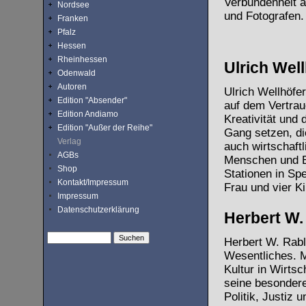
Verbundenheit a
Nordsee
und Fotografen.
Franken
Pfalz
Hessen
Rheinhessen
Ulrich Well
Odenwald
Autoren
Ulrich Wellhöfer
Edition "Absender"
auf dem Vertrau
Edition Andiamo
Kreativität und 
Edition "Außer der Reihe"
Gang setzen, die
Verlag
auch wirtschaftl
AGBs
Menschen und Be
Shop
Stationen in Sp
Kontakt/Impressum
Frau und vier 
Impressum
Datenschutzerklärung
Herbert W.
Herbert W. Rabl 
Wesentliches. M
Kultur in Wirtsc
seine besondere
Politik, Justiz u