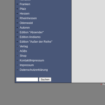
Franken
Pfalz
Hessen
Rheinhessen
Odenwald
Autoren
Edition "Absender"
Edition Andiamo
Edition "Außer der Reihe"
Verlag
AGBs
Shop
Kontakt/Impressum
Impressum
Datenschutzerklärung
<
P