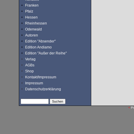
Franken
Pfalz
Hessen
Rheinhessen
Odenwald
Autoren
Edition "Absender"
Edition Andiamo
Edition "Außer der Reihe"
Verlag
AGBs
Shop
Kontakt/Impressum
Impressum
Datenschutzerklärung
<
P