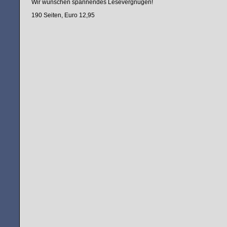
Wir wünschen spannendes Lesevergnügen!
190 Seiten, Euro 12,95