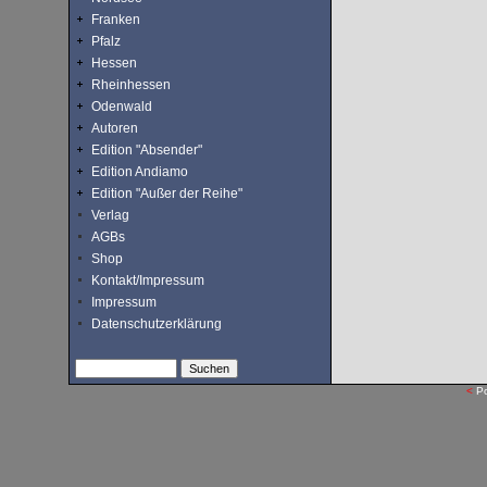
Franken
Pfalz
Hessen
Rheinhessen
Odenwald
Autoren
Edition "Absender"
Edition Andiamo
Edition "Außer der Reihe"
Verlag
AGBs
Shop
Kontakt/Impressum
Impressum
Datenschutzerklärung
<
P