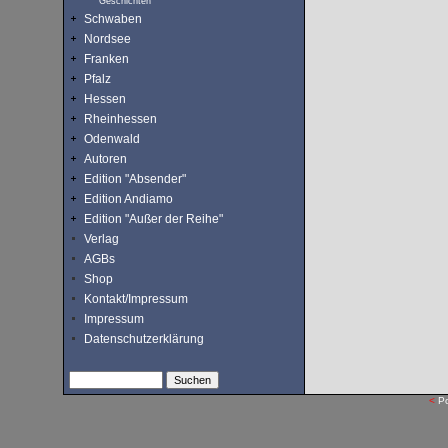
Geschichten
Schwaben
Nordsee
Franken
Pfalz
Hessen
Rheinhessen
Odenwald
Autoren
Edition "Absender"
Edition Andiamo
Edition "Außer der Reihe"
Verlag
AGBs
Shop
Kontakt/Impressum
Impressum
Datenschutzerklärung
<
P