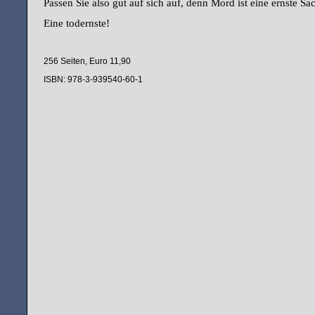
Passen Sie also gut auf sich auf, denn Mord ist eine ernste Sa
Eine todernste!
256 Seiten, Euro 11,90
ISBN: 978-3-939540-60-1