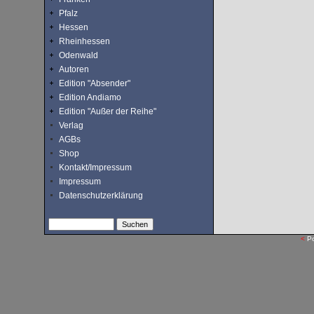
Pfalz
Hessen
Rheinhessen
Odenwald
Autoren
Edition "Absender"
Edition Andiamo
Edition "Außer der Reihe"
Verlag
AGBs
Shop
Kontakt/Impressum
Impressum
Datenschutzerklärung
<
P