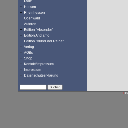
Pfalz
Hessen
Rheinhessen
Odenwald
Autoren
Edition "Absender"
Edition Andiamo
Edition "Außer der Reihe"
Verlag
AGBs
Shop
Kontakt/Impressum
Impressum
Datenschutzerklärung
<
P