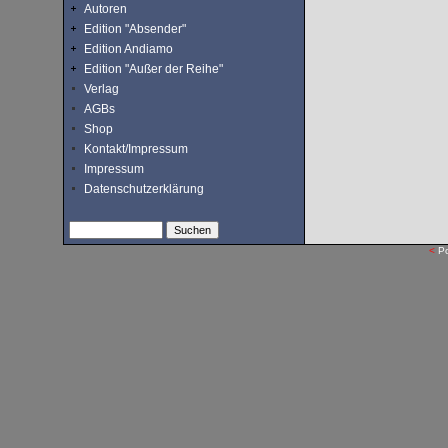
Autoren
Edition "Absender"
Edition Andiamo
Edition "Außer der Reihe"
Verlag
AGBs
Shop
Kontakt/Impressum
Impressum
Datenschutzerklärung
<
P