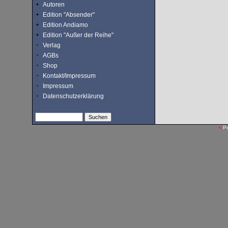
Autoren
Edition "Absender"
Edition Andiamo
Edition "Außer der Reihe"
Verlag
AGBs
Shop
Kontakt/Impressum
Impressum
Datenschutzerklärung
<
P