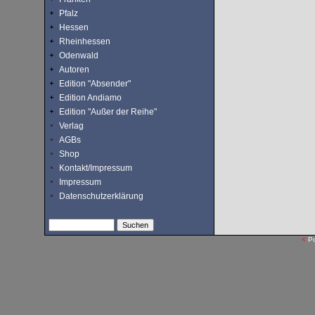
Pfalz
Hessen
Rheinhessen
Odenwald
Autoren
Edition "Absender"
Edition Andiamo
Edition "Außer der Reihe"
Verlag
AGBs
Shop
Kontakt/Impressum
Impressum
Datenschutzerklärung
<
P