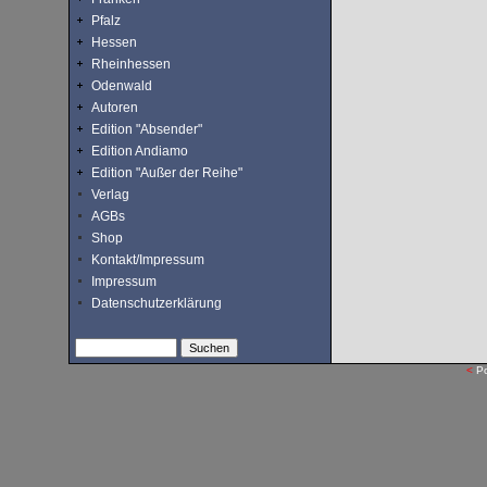
Pfalz
Hessen
Rheinhessen
Odenwald
Autoren
Edition "Absender"
Edition Andiamo
Edition "Außer der Reihe"
Verlag
AGBs
Shop
Kontakt/Impressum
Impressum
Datenschutzerklärung
<
P