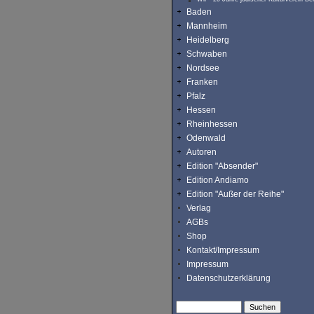
Baden
Mannheim
Heidelberg
Schwaben
Nordsee
Franken
Pfalz
Hessen
Rheinhessen
Odenwald
Autoren
Edition "Absender"
Edition Andiamo
Edition "Außer der Reihe"
Verlag
AGBs
Shop
Kontakt/Impressum
Impressum
Datenschutzerklärung