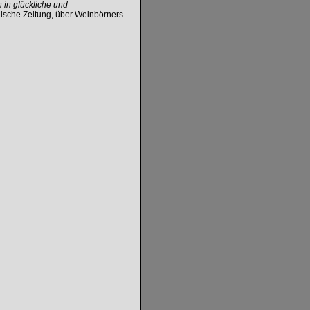
n in
glückliche und
ische Zeitung, über Weinbörners