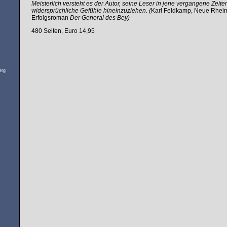
Meisterlich versteht es der Autor, seine Leser in jene vergangene Zeite
widersprüchliche Gefühle hineinzuziehen. (
Karl Feldkamp, Neue Rhein
Erfolgsroman
Der General des Bey)
480 Seiten, Euro 14,95
erg