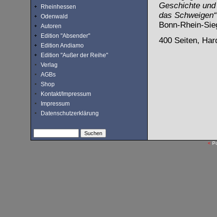
Geschichte und
Rheinhessen
das Schweigen“ 
Odenwald
Bonn-Rhein-Sie
Autoren
Edition "Absender"
400 Seiten, Har
Edition Andiamo
Edition "Außer der Reihe"
Verlag
AGBs
Shop
Kontakt/Impressum
Impressum
Datenschutzerklärung
<
P